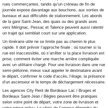
rues commerçantes, tandis qu’un créneau de fin de
journée expose davantage aux bouchons, aux sorties de
bureaux et aux difficultés de stationnement. Les abords
de la gare Saint-Jean, des quais ou des grands axes
vers Mérignac, Pessac et Talence peuvent aussi ralentir
un trajet qui semblait court sur une application.
Un itinéraire utile ne se limite pas au chemin le plus
rapide. Il doit prévoir l’approche finale : où tourner si la
rue est inaccessible, où s’arrêter si la place livraison est
prise, comment éviter une marche arrière compliquée
avec un utilitaire chargé. Pour une livraison dans une rue
semi-piétonne, mieux vaut appeler le destinataire avant
le départ, confirmer le code d’accès, l’étage, la présence
d’un ascenseur et le temps de déchargement nécessaire.
Les agences City Rent de Bordeaux Lac / Bruges et
Bordeaux Saint-Jean / Bègles peuvent être pratiques
selon votre point de départ, votre zone de livraison et
votre retour prévu. Le choix de l’agence dépendra du