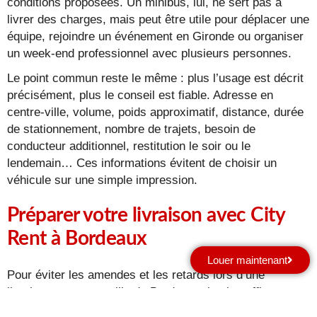
conditions proposées. Un minibus, lui, ne sert pas à
livrer des charges, mais peut être utile pour déplacer une
équipe, rejoindre un événement en Gironde ou organiser
un week-end professionnel avec plusieurs personnes.
Le point commun reste le même : plus l’usage est décrit
précisément, plus le conseil est fiable. Adresse en
centre-ville, volume, poids approximatif, distance, durée
de stationnement, nombre de trajets, besoin de
conducteur additionnel, restitution le soir ou le
lendemain… Ces informations évitent de choisir un
véhicule sur une simple impression.
Préparer votre livraison avec City
Rent à Bordeaux
Louer maintenant
Pour éviter les amendes et les retards lors d’une
livraison en centre-ville de Bordeaux, le plus efficace est
de préparer la location comme une petite opération