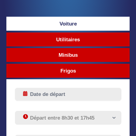
Voiture
Utilitaires
Minibus
Frigos