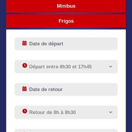
Minibus
Frigos