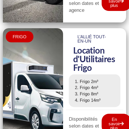
savoir
selon dates et
plus
agence
FRIGO
L’ALLIÉ TOUT-
EN-UN
Location
d'Utilitaires
Frigo
Frigo 2m³
Frigo 4m³
Frigo 8m³
Frigo 14m³
Disponibilités
En
savoir
selon dates et
plus