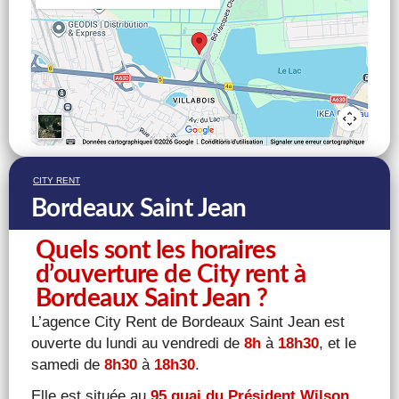
CITY RENT
Bordeaux Saint Jean
Quels sont les horaires
d’ouverture de City rent à
Bordeaux Saint Jean ?
L’agence City Rent de Bordeaux Saint Jean est
ouverte du lundi au vendredi de
8h
à
18h30
, et le
samedi de
8h30
à
18h30
.
Elle est située au
95 quai du Président Wilson,