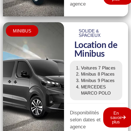
agence
MINIBUS
SOLIDE &
SPACIEUX
Location de
Minibus
Voitures 7 Places
Minibus 8 Places
Minibus 9 Places
MERCEDES
MARCO POLO
Disponibilités
En
savoir
selon dates et
plus
agence