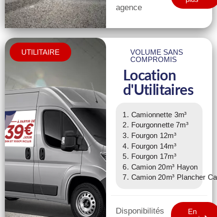
agence
UTILITAIRE
VOLUME SANS
COMPROMIS
Location
d'Utilitaires
Camionnette 3m³
Fourgonnette 7m³
Fourgon 12m³
Fourgon 14m³
Fourgon 17m³
Camion 20m³ Hayon
Camion 20m³ Plancher Ca
Disponibilités
En