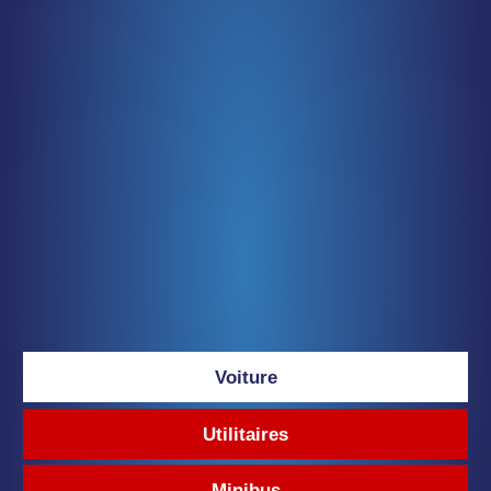
Voiture
Utilitaires
Minibus