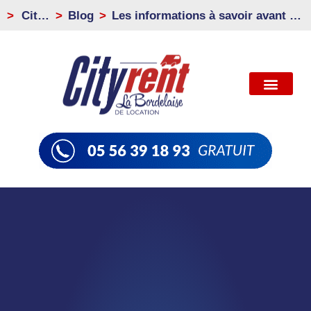
>
City
Blog
Les informations à savoir avant de
Rent
louer une voiture