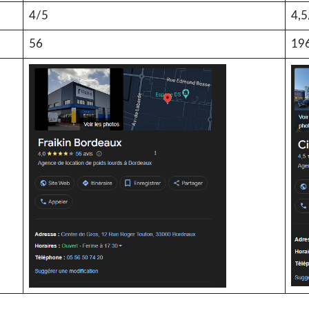
4/5
4,5
56
19