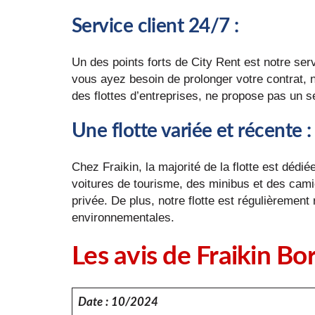
Service client 24/7
:
Un des points forts de City Rent est notre ser
vous ayez besoin de prolonger votre contrat, n
des flottes d’entreprises, ne propose pas un se
Une flotte variée et récente
:
Chez Fraikin, la majorité de la flotte est dédi
voitures de tourisme, des minibus et des camio
privée. De plus, notre flotte est régulièremen
environnementales.
Les avis de Fraikin B
Date : 10/2024