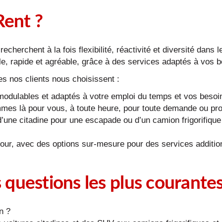
Rent ?
recherchent à la fois flexibilité, réactivité et diversité dan
e, rapide et agréable, grâce à des services adaptés à vos b
es nos clients nous choisissent :
modulables et adaptés à votre emploi du temps et vos besoi
es là pour vous, à toute heure, pour toute demande ou pr
une citadine pour une escapade ou d’un camion frigorifique 
 jour, avec des options sur-mesure pour des services additi
questions les plus courante
n ?