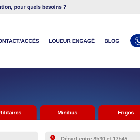
lution, pour quels besoins ?
ONTACT/ACCÈS
LOUEUR ENGAGÉ
BLOG
tilitaires
Minibus
Frigos