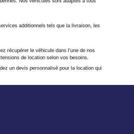
 bennes. Nos véhicules sont adaptés à tous
rvices additionnels tels que la livraison, les
vez récupérer le véhicule dans l’une de nos
tensions de location selon vos besoins.
z un devis personnalisé pour la location qui