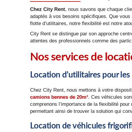
Chez City Rent
, nous savons que chaque clien
adaptés à vos besoins spécifiques. Que vous s
flotte d’utilitaires, notre flexibilité est notre 
City Rent se distingue par son approche centrée
attentes des professionnels comme des particu
Nos services de locat
Location d’utilitaires pour les
Chez City Rent, nous mettons à votre dispos
camions bennes de 20m³
. Ces véhicules son
comprenons l’importance de la flexibilité pour 
permettant ainsi de trouver la solution qui conv
Location de véhicules frigori