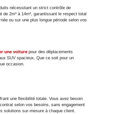
uits nécessitant un strict contrôle de
t de 2m³ à 14m³, garantissant le respect total
urnée ou sur une plus longue période selon vos
er une voiture
pour des déplacements
aux SUV spacieux. Que ce soit pour un
que occasion.
rant une flexibilité totale. Vous avez besoin
 contrat selon vos besoins, sans engagement
s solutions sur-mesure à chaque client.