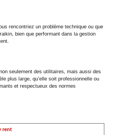
 vous rencontriez un problème technique ou que
raikin, bien que performant dans la gestion
ent.
e non seulement des utilitaires, mais aussi des
e plus large, qu’elle soit professionnelle ou
formants et respectueux des normes
y rent