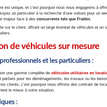
t est unique, et c’est pourquoi nous nous engageons à offri
oyez un particulier à la recherche d’une voiture pour un w
atout majeur face à des
concurrents tels que Fraikin
.
 sur le client, offrant un large éventail de véhicules et un 
liers.
ion de véhicules sur mesure
 professionnels et les particuliers
:
ition une gamme complète de
véhicules utilitaires en locati
t parfaits pour les déménagements, les travaux ou les besoi
nos clients, c’est pourquoi nous offrons des contrats de loc
ient le mieux à votre situation.
fiques
: