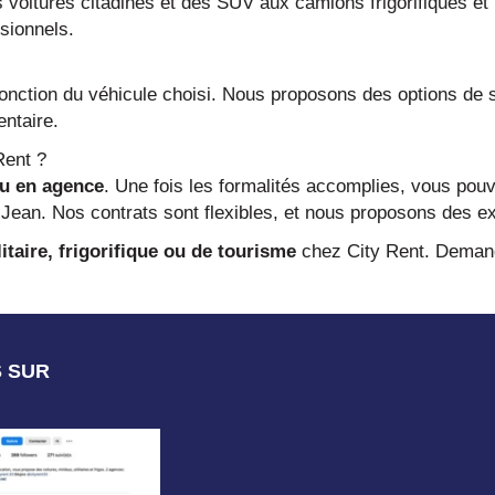
 voitures citadines et des SUV aux camions frigorifiques et
ssionnels.
fonction du véhicule choisi. Nous proposons des options de se
ntaire.
Rent ?
ou en agence
. Une fois les formalités accomplies, vous pou
ean. Nos contrats sont flexibles, et nous proposons des ex
itaire, frigorifique ou de tourisme
chez City Rent. Demande
S SUR