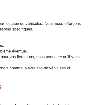
s leur location de véhicules. Nous nous efforçons
esoins spécifiques.
ns.
oblème éventuel.
pour vos livraisons, nous avons ce qu’il vous
onnels comme la livraison de véhicules ou
s