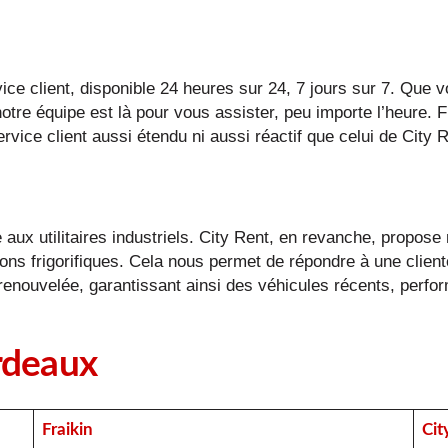
vice client, disponible 24 heures sur 24, 7 jours sur 7. Que
otre équipe est là pour vous assister, peu importe l’heure. F
rvice client aussi étendu ni aussi réactif que celui de City R
ée aux utilitaires industriels. City Rent, en revanche, propos
ns frigorifiques. Cela nous permet de répondre à une clientèl
t renouvelée, garantissant ainsi des véhicules récents, per
ordeaux
Fraikin
Cit