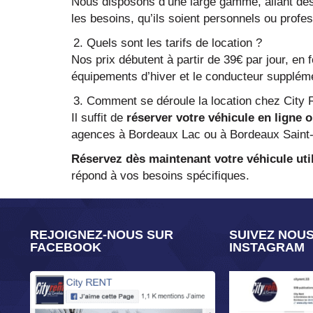
Nous disposons d’une large gamme, allant des
les besoins, qu’ils soient personnels ou profe
Quels sont les tarifs de location ?
Nos prix débutent à partir de 39€ par jour, en 
équipements d’hiver et le conducteur suppléme
Comment se déroule la location chez City 
Il suffit de
réserver votre véhicule en ligne 
agences à Bordeaux Lac ou à Bordeaux Saint-J
Réservez dès maintenant votre véhicule util
répond à vos besoins spécifiques.
REJOIGNEZ-NOUS SUR
SUIVEZ NOU
FACEBOOK
INSTAGRAM