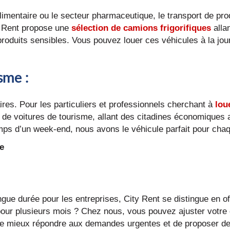
limentaire ou le secteur pharmaceutique, le transport de prod
ty Rent propose une
sélection de camions frigorifiques
allan
 produits sensibles. Vous pouvez louer ces véhicules à la jo
isme
:
aires. Pour les particuliers et professionnels cherchant à
lou
e voitures de tourisme, allant des citadines économiques 
mps d’un week-end, nous avons le véhicule parfait pour cha
ée
ngue durée pour les entreprises, City Rent se distingue en off
pour plusieurs mois ? Chez nous, vous pouvez ajuster votre
 de mieux répondre aux demandes urgentes et de proposer de