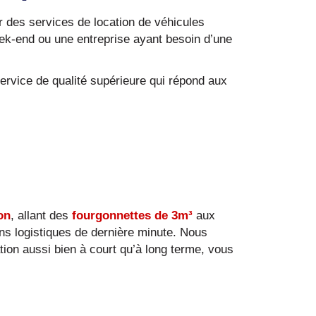
r des services de location de véhicules
eek-end ou une entreprise ayant besoin d’une
service de qualité supérieure qui répond aux
on
, allant des
fourgonnettes de 3m³
aux
ns logistiques de dernière minute. Nous
ation aussi bien à court qu’à long terme, vous