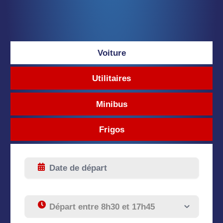
Voiture
Utilitaires
Minibus
Frigos