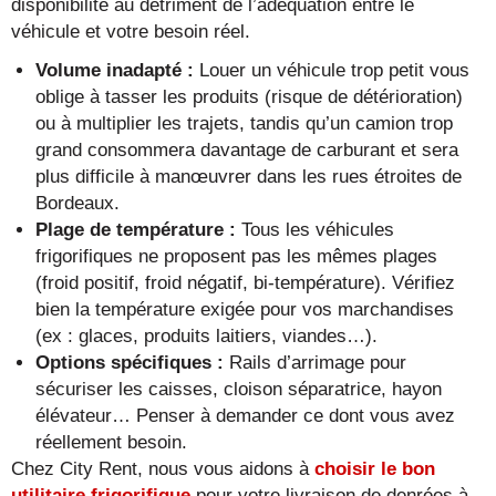
disponibilité au détriment de l’adéquation entre le
véhicule et votre besoin réel.
Volume inadapté :
Louer un véhicule trop petit vous
oblige à tasser les produits (risque de détérioration)
ou à multiplier les trajets, tandis qu’un camion trop
grand consommera davantage de carburant et sera
plus difficile à manœuvrer dans les rues étroites de
Bordeaux.
Plage de température :
Tous les véhicules
frigorifiques ne proposent pas les mêmes plages
(froid positif, froid négatif, bi-température). Vérifiez
bien la température exigée pour vos marchandises
(ex : glaces, produits laitiers, viandes…).
Options spécifiques :
Rails d’arrimage pour
sécuriser les caisses, cloison séparatrice, hayon
élévateur… Penser à demander ce dont vous avez
réellement besoin.
Chez City Rent, nous vous aidons à
choisir le bon
utilitaire frigorifique
pour votre livraison de denrées à