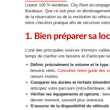
Loueur 100 % bordelais, City Rent accompagne 
Bordeaux. Que ce soit pour un déménagement, la 
de la réservation ou de la restitution du véhi
notre checklist pratique afin de sécuriser votr
1. Bien préparer sa loc
L’une des principales sources d’erreurs coûteu
temps de clarifier vos besoins et d’anticiper le
Définir précisément le volume et le type d
besoins réels.
Consultez notre guide des 
retours inutiles.
Comparer les durées et forfaits kilométr
anticipez votre parcours (intra-Bordeaux, d
Vérifier les équipements et options
: beso
dernier moment, souvent plus onéreuse.
S’assurer de la disponibilité du véhicule 