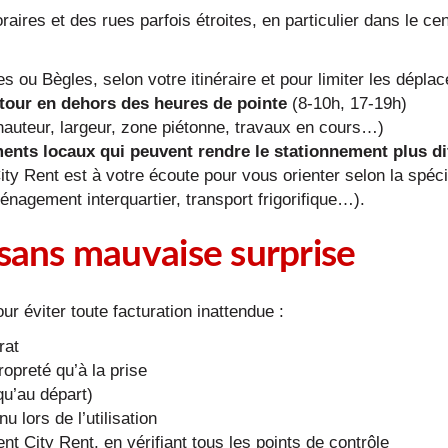
aires et des rues parfois étroites, en particulier dans le ce
s ou Bègles, selon votre itinéraire et pour limiter les dépla
retour en dehors des heures de pointe
(8-10h, 17-19h)
auteur, largeur, zone piétonne, travaux en cours…)
nts locaux qui peuvent rendre le stationnement plus dif
y Rent est à votre écoute pour vous orienter selon la spécifi
énagement interquartier, transport frigorifique…).
re sans mauvaise surprise
ur éviter toute facturation inattendue :
rat
opreté qu’à la prise
qu’au départ)
u lors de l’utilisation
ent City Rent, en vérifiant tous les points de contrôle