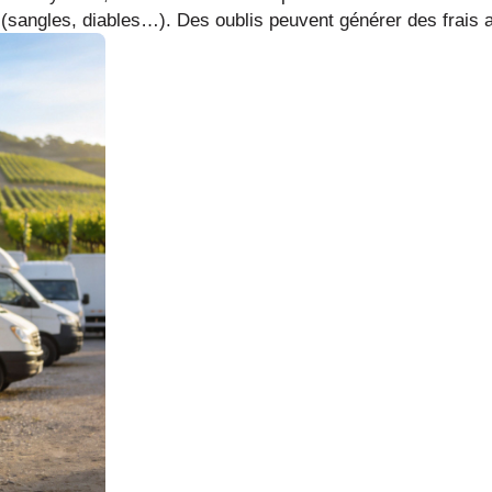
s (sangles, diables…). Des oublis peuvent générer des frais a