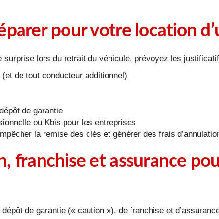
parer pour votre location d’ut
urprise lors du retrait du véhicule, prévoyez les justificati
(et de tout conducteur additionnel)
dépôt de garantie
ssionnelle ou Kbis pour les entreprises
empêcher la remise des clés et générer des frais d’annulation
, franchise et assurance pou
pôt de garantie (« caution »), de franchise et d’assurance 