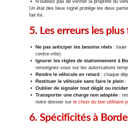
N’oubliez pas de vérifier la propreté du véh
Un état des lieux signé protège les deux part
fait foi.
5. Les erreurs les plus
Ne pas anticiper les besoins réels
: louer
centre-ville)
Ignorer les règles de stationnement à B
renseignez-vous sur les autorisations temp
Rendre le véhicule en retard
: chaque dép
Restituer le véhicule sans faire le plein
: 
Oublier de signaler tout dégât ou incide
Transporter une charge non adaptée
: re
notre dossier sur
le choix du bon utilitaire p
6. Spécificités à Borde