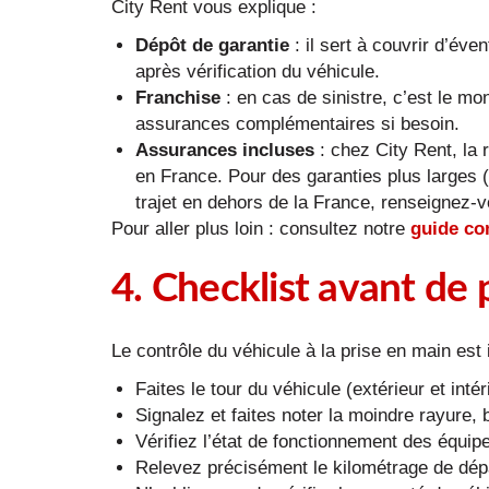
City Rent vous explique :
Dépôt de garantie
: il sert à couvrir d’év
après vérification du véhicule.
Franchise
: en cas de sinistre, c’est le mo
assurances complémentaires si besoin.
Assurances incluses
: chez City Rent, la 
en France. Pour des garanties plus larges 
trajet en dehors de la France, renseignez-vo
Pour aller plus loin : consultez notre
guide co
4. Checklist avant de p
Le contrôle du véhicule à la prise en main est 
Faites le tour du véhicule (extérieur et int
Signalez et faites noter la moindre rayure
Vérifiez l’état de fonctionnement des équip
Relevez précisément le kilométrage de dépa