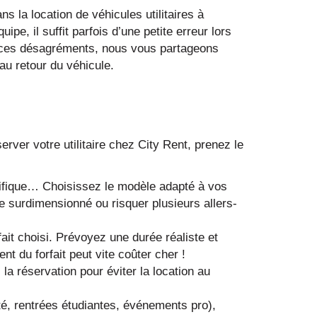
la location de véhicules utilitaires à
e, il suffit parfois d’une petite erreur lors
ter ces désagréments, nous vous partageons
’au retour du véhicule.
rver votre utilitaire chez City Rent, prenez le
orifique… Choisissez le modèle adapté à vos
e surdimensionné ou risquer plusieurs allers-
fait choisi. Prévoyez une durée réaliste et
t du forfait peut vite coûter cher !
la réservation pour éviter la location au
é, rentrées étudiantes, événements pro),