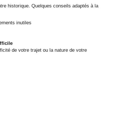
ntre historique. Quelques conseils adaptés à la
cements inutiles
ficile
cité de votre trajet ou la nature de votre