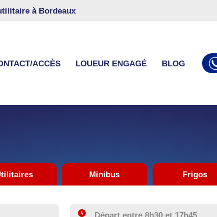
utilitaire à Bordeaux
ONTACT/ACCÈS
LOUEUR ENGAGÉ
BLOG
tilitaires
Minibus
Frigos