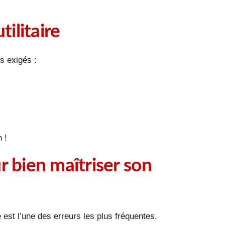
ilitaire
fs exigés :
 !
r bien maîtriser son
est l’une des erreurs les plus fréquentes.