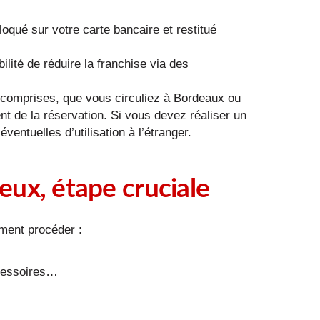
loqué sur votre carte bancaire et restitué
ilité de réduire la franchise via des
rs comprises, que vous circuliez à Bordeaux ou
t de la réservation. Si vous devez réaliser un
entuelles d’utilisation à l’étranger.
ieux, étape cruciale
mment procéder :
ccessoires…