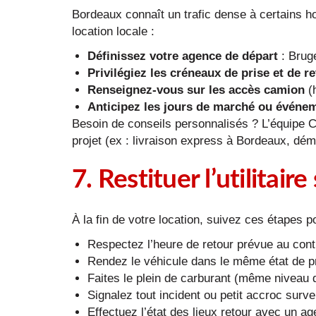
Bordeaux connaît un trafic dense à certains hor
location locale :
Définissez votre agence de départ
: Bruge
Privilégiez les créneaux de prise et de 
Renseignez-vous sur les accès camion
(h
Anticipez les jours de marché ou événeme
Besoin de conseils personnalisés ? L’équipe Cit
projet (ex : livraison express à Bordeaux, dém
7. Restituer l’utilitai
À la fin de votre location, suivez ces étapes po
Respectez l’heure de retour prévue au cont
Rendez le véhicule dans le même état de pr
Faites le plein de carburant (même niveau 
Signalez tout incident ou petit accroc surven
Effectuez l’état des lieux retour avec un ag