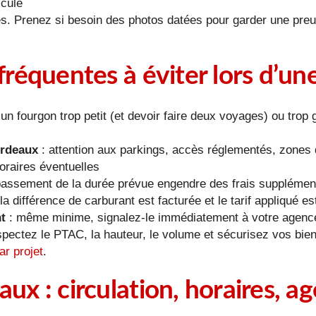
icule
ies. Prenez si besoin des photos datées pour garder une pr
 fréquentes à éviter lors d’une
 un fourgon trop petit (et devoir faire deux voyages) ou trop g
ordeaux
: attention aux parkings, accès réglementés, zone
oraires éventuelles
assement de la durée prévue engendre des frais supplémen
la différence de carburant est facturée et le tarif appliqué 
nt
: même minime, signalez-le immédiatement à votre agence Ci
spectez le PTAC, la hauteur, le volume et sécurisez vos bien
ar projet
.
aux : circulation, horaires, a