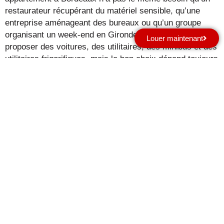
restaurateur récupérant du matériel sensible, qu’une
entreprise aménageant des bureaux ou qu’un groupe
organisant un week-end en Gironde. City Rent peut
Louer maintenant
proposer des voitures, des utilitaires, des minibus et des
utilitaires frigorifiques, mais le bon choix dépend toujours
du volume, des personnes à transporter, du type de
marchandise et de la durée.
Le minibus, par exemple, peut convenir à un
déplacement de groupe, à un départ depuis la gare ou à
une sortie associative, mais il ne remplace pas un
utilitaire pour transporter de grands meubles. La voiture
reste pertinente pour des achats plus modestes ou un
trajet rapide. L’utilitaire, lui, répond souvent au cœur du
problème : emporter un achat encombrant sans forcer,
sans abîmer et sans multiplier les voyages.
Votre retrait à Bordeaux Lac est déjà planifié, ou vous
hésitez encore entre livraison, point retrait et location ?